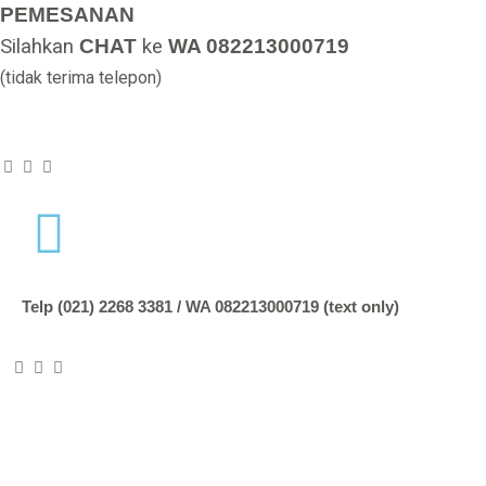
PEMESANAN
Silahkan
CHAT
ke
WA 082213000719
(tidak terima telepon)
Telp (021) 2268 3381 / WA 082213000719 (text only)