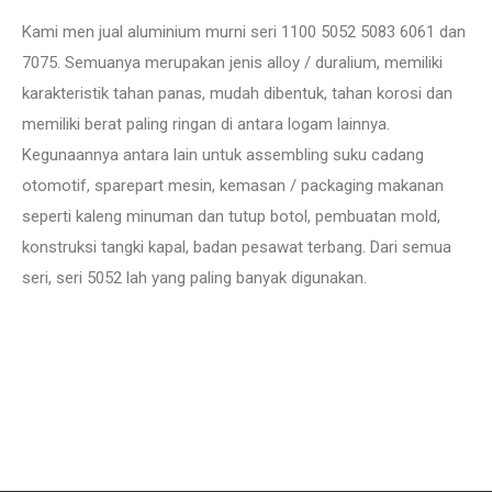
Kami men jual aluminium murni seri 1100 5052 5083 6061 dan
7075. Semuanya merupakan jenis alloy / duralium, memiliki
karakteristik tahan panas, mudah dibentuk, tahan korosi dan
memiliki berat paling ringan di antara logam lainnya.
Kegunaannya antara lain untuk assembling suku cadang
otomotif, sparepart mesin, kemasan / packaging makanan
seperti kaleng minuman dan tutup botol, pembuatan mold,
konstruksi tangki kapal, badan pesawat terbang. Dari semua
seri, seri 5052 lah yang paling banyak digunakan.