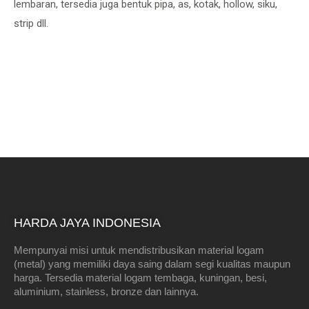
lembaran, tersedia juga bentuk pipa, as, kotak, hollow, siku,
strip dll.
HARDA JAYA INDONESIA
Mempunyai misi untuk mendistribusikan material logam
(metal) yang memiliki daya saing dalam segi kualitas maupun
harga. Tersedia material logam tembaga, kuningan, besi,
aluminium, stainless, bronze dan lainnya.