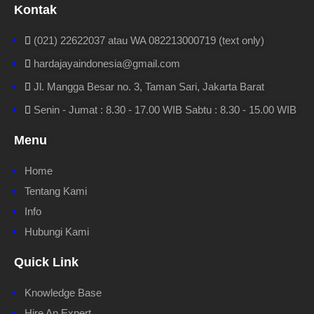
Kontak
(021) 22622037 atau WA 082213000719 (text only)
hardajayaindonesia@gmail.com
Jl. Mangga Besar no. 3, Taman Sari, Jakarta Barat
Senin - Jumat : 8.30 - 17.00 WIB Sabtu : 8.30 - 15.00 WIB
Menu
Home
Tentang Kami
Info
Hubungi Kami
Quick Link
Knowledge Base
Hire An Expert