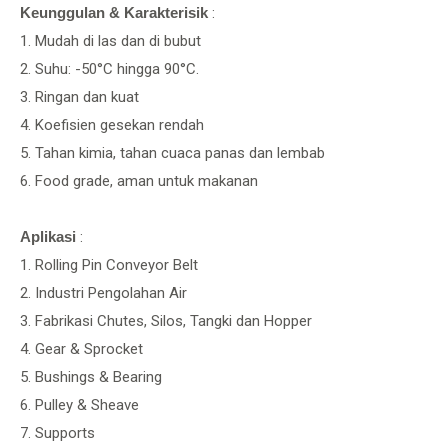
Keunggulan & Karakterisik
:
1. Mudah di las dan di bubut
2. Suhu: -50°C hingga 90°C.
3. Ringan dan kuat
4. Koefisien gesekan rendah
5. Tahan kimia, tahan cuaca panas dan lembab
6. Food grade, aman untuk makanan
Aplikasi
:
1. Rolling Pin Conveyor Belt
2. Industri Pengolahan Air
3. Fabrikasi Chutes, Silos, Tangki dan Hopper
4. Gear & Sprocket
5. Bushings & Bearing
6. Pulley & Sheave
7. Supports