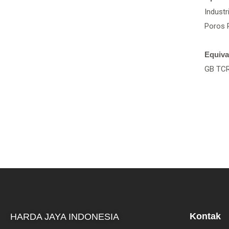
Industr
Poros 
Equiva
GB TCR
Kontak
HARDA JAYA INDONESIA