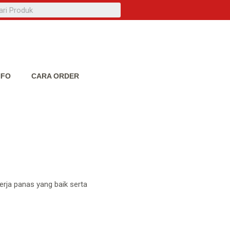
NFO
CARA ORDER
rja panas yang baik serta