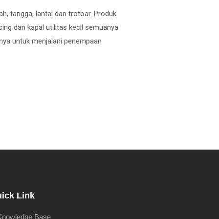
, tangga, lantai dan trotoar. Produk
ng dan kapal utilitas kecil semuanya
nnya untuk menjalani penempaan
ick Link
Knowledge Base