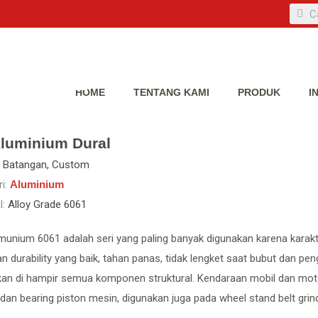
HOME
TENTANG KAMI
PRODUK
I
luminium Dural
Batangan, Custom
i:
Aluminium
l:
Alloy Grade 6061
unium 6061 adalah seri yang paling banyak digunakan karena karakte
n durability yang baik, tahan panas, tidak lengket saat bubut dan pe
kan di hampir semua komponen struktural. Kendaraan mobil dan mo
dan bearing piston mesin, digunakan juga pada wheel stand belt gri