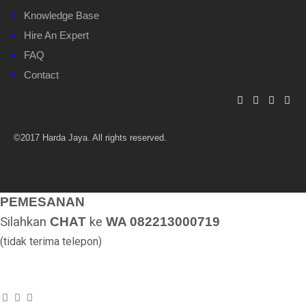
Knowledge Base
Hire An Expert
FAQ
Contact
©2017 Harda Jaya. All rights reserved.
PEMESANAN
Silahkan
CHAT
ke
WA 082213000719
(tidak terima telepon)