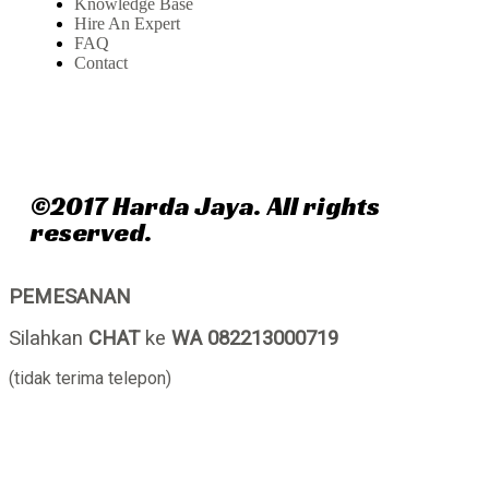
Knowledge Base
Hire An Expert
FAQ
Contact
©2017 Harda Jaya. All rights
reserved.
PEMESANAN
Silahkan
CHAT
ke
WA 082213000719
(tidak terima telepon)