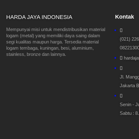
Kontak
HARDA JAYA INDONESIA
Mempunyai misi untuk mendistribusikan material
logam (metal) yang memiliki daya saing dalam
(021) 22
segi kualitas maupun harga. Tersedia material
082213000
logam tembaga, kuningan, besi, aluminium,
stainless, bronze dan lainnya.
hardaj
Jl. Mangg
Jakarta B
Senin - J
Sabtu : 8