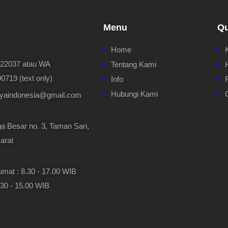
Menu
Qu
Home
622037 atau WA
Tentang Kami
719 (text only)
Info
Hubungi Kami
ayaindonesia@gmail.com
a Besar no. 3, Taman Sari,
arat
umat : 8.30 - 17.00 WIB
.30 - 15.00 WIB