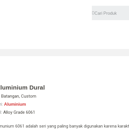
luminium Dural
Batangan, Custom
i:
Aluminium
l:
Alloy Grade 6061
unium 6061 adalah seri yang paling banyak digunakan karena karakte