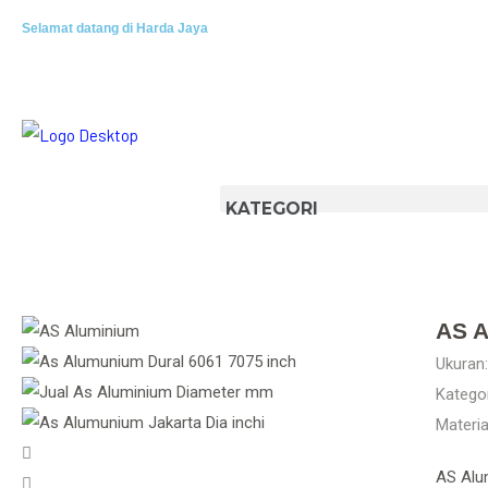
Selamat datang di Harda Jaya
AS A
Ukuran:
Kategor
Materia
AS Alum