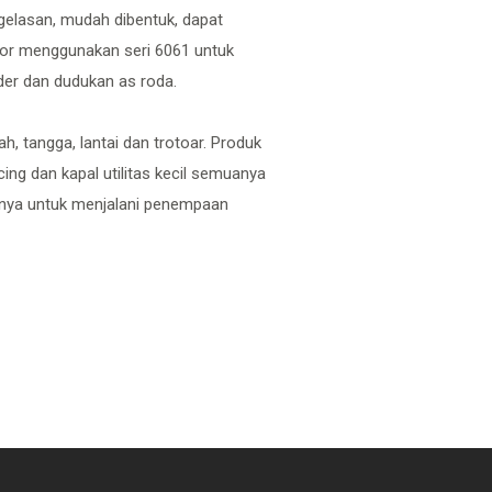
ngelasan, mudah dibentuk, dapat
tor menggunakan seri 6061 untuk
nder dan dudukan as roda.
, tangga, lantai dan trotoar. Produk
ng dan kapal utilitas kecil semuanya
nnya untuk menjalani penempaan