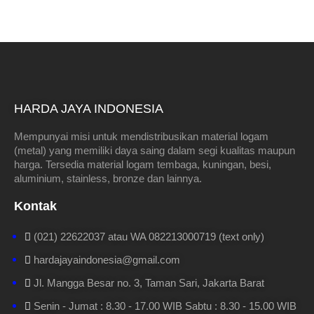
HARDA JAYA INDONESIA
Mempunyai misi untuk mendistribusikan material logam
(metal) yang memiliki daya saing dalam segi kualitas maupun
harga. Tersedia material logam tembaga, kuningan, besi,
aluminium, stainless, bronze dan lainnya.
Kontak
(021) 22622037 atau WA 082213000719 (text only)
hardajayaindonesia@gmail.com
Jl. Mangga Besar no. 3, Taman Sari, Jakarta Barat
Senin - Jumat : 8.30 - 17.00 WIB Sabtu : 8.30 - 15.00 WIB