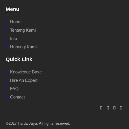
Menu
Home
Tentang Kami
Info
Hubungi Kami
Quick Link
Knowledge Base
Hire An Expert
FAQ
Contact
©2017 Harda Jaya. All rights reserved.