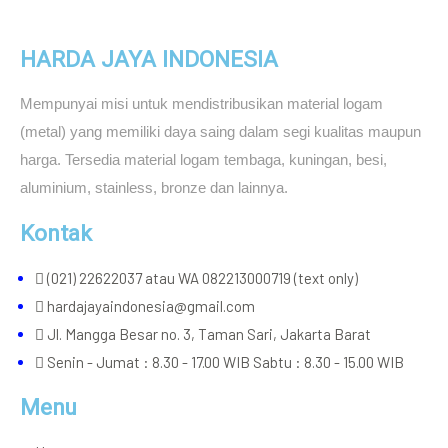
HARDA JAYA INDONESIA
Mempunyai misi untuk mendistribusikan material logam
(metal) yang memiliki daya saing dalam segi kualitas maupun
harga. Tersedia material logam tembaga, kuningan, besi,
aluminium, stainless, bronze dan lainnya.
Kontak
(021) 22622037 atau WA 082213000719 (text only)
hardajayaindonesia@gmail.com
Jl. Mangga Besar no. 3, Taman Sari, Jakarta Barat
Senin - Jumat : 8.30 - 17.00 WIB Sabtu : 8.30 - 15.00 WIB
Menu