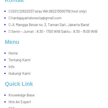
Kontak
(021) 22622037 atau WA 082213000719 (text only)
hardajayaindonesia@gmail.com
Jl. Mangga Besar no. 3, Taman Sari, Jakarta Barat
Senin - Jumat : 8.30 - 17.00 WIB Sabtu : 8.30 - 15.00 WIB
Menu
Home
Tentang Kami
Info
Hubungi Kami
Quick Link
Knowledge Base
Hire An Expert