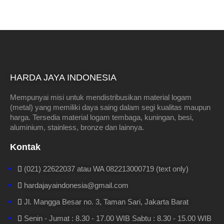
HARDA JAYA INDONESIA
Mempunyai misi untuk mendistribusikan material logam
(metal) yang memiliki daya saing dalam segi kualitas maupun
harga. Tersedia material logam tembaga, kuningan, besi,
aluminium, stainless, bronze dan lainnya.
Kontak
(021) 22622037 atau WA 082213000719 (text only)
hardajayaindonesia@gmail.com
Jl. Mangga Besar no. 3, Taman Sari, Jakarta Barat
Senin - Jumat : 8.30 - 17.00 WIB Sabtu : 8.30 - 15.00 WIB