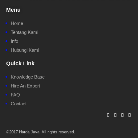
Menu
Home
Tentang Kami
Info
Hubungi Kami
Quick Link
Knowledge Base
Hire An Expert
FAQ
Contact
©2017 Harda Jaya. All rights reserved.